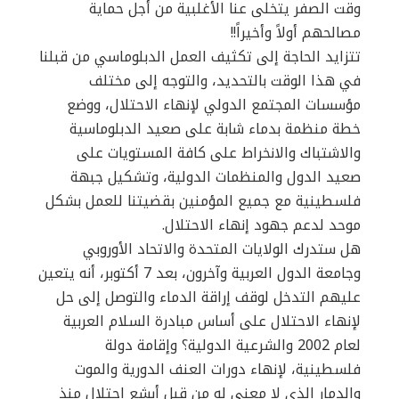
وقت الصفر يتخلى عنا الأغلبية من أجل حماية
مصالحهم أولاً وأخيراً!!
تتزايد الحاجة إلى تكثيف العمل الدبلوماسي من قبلنا
في هذا الوقت بالتحديد، والتوجه إلى مختلف
مؤسسات المجتمع الدولي لإنهاء الاحتلال، ووضع
خطة منظمة بدماء شابة على صعيد الدبلوماسية
والاشتباك والانخراط على كافة المستويات على
صعيد الدول والمنظمات الدولية، وتشكيل جبهة
فلسطينية مع جميع المؤمنين بقضيتنا للعمل بشكل
موحد لدعم جهود إنهاء الاحتلال.
هل ستدرك الولايات المتحدة والاتحاد الأوروبي
وجامعة الدول العربية وآخرون، بعد 7 أكتوبر، أنه يتعين
عليهم التدخل لوقف إراقة الدماء والتوصل إلى حل
لإنهاء الاحتلال على أساس مبادرة السلام العربية
لعام 2002 والشرعية الدولية؟ وإقامة دولة
فلسطينية، لإنهاء دورات العنف الدورية والموت
والدمار الذي لا معنى له من قبل أبشع احتلال منذ