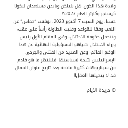
ولادة هذا الكون. هل بلينكن وبايدن مستعدان ليكونا
كيسنجر وكارتر العام 2023؟!
حسنا، يوم السبت 7 أكتوبر 2023، توقفت “حماس” عن
اللعب وفقا للقواعد وقلبت الطاولة رأساً على عقب،
وتتحمل حكومة الاحتلال، وفي المقام الأول رئيس
وزراء الاحتلال نتنياهو المسؤولية النهائية عن هذا
الوضع القائم، وعن العديد من القتلى والجرحى
الإسرائيليين نتيجة لسياستها. فلننتظر ما هو قادم
من سيناريوهات كثيرة قادمة بعد تاريخ عنوان المقال
قد لا يتخيلها العقل!!
©️ جريدة الأيام