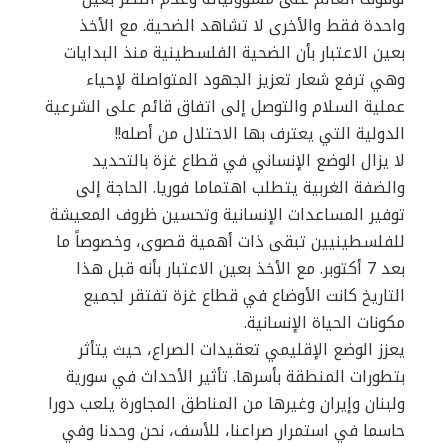
واحدة فقط والأخرى لا تشاهد الضحية. مع الأخذ
بعين الاعتبار بأن الضحية الفلسطينية منذ البدايات
وهي ترفع شعار تعزيز الجهود المتواصلة لإحياء
عملية السلام والتوصل إلى اتفاق قائم على الشرعية
الدولية التي يعترف بها الاحتلال من أصله!!
لا يزال الوضع الإنساني في قطاع غزة بالتحديد
والضفة الغربية يتطلب اهتماما فوريا. الحاجة إلى
توفير المساعدات الإنسانية وتحسين ظروف المعيشة
للفلسطينيين تبقى ذات أهمية قصوى، وخصوصاً ما
بعد 7 أكتوبر. مع الأخذ بعين الاعتبار بأنه قبل هذا
التاريخ كانت الأوضاع في قطاع غزة تفتقر لجميع
مكونات الحياة الإنسانية.
يعزز الوضع الإقليمي تعقيدات الصراع، حيث يتأثر
بتطورات المنطقة بأسرها. تأثير الأحداث في سورية
ولبنان وإيران وغيرها من المناطق المجاورة يلعب دورا
حاسما في استمرار صراعنا، للأسف، نحن وحدنا وفي