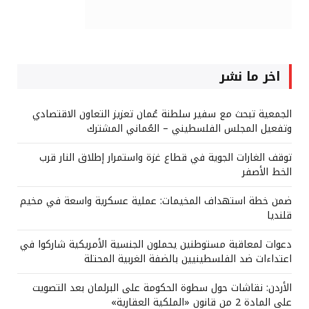
اخر ما نشر
الجمعية تبحث مع سفير سلطنة عُمان تعزيز التعاون الاقتصادي
وتفعيل المجلس الفلسطيني – العُماني المشترك
توقف الغارات الجوية في قطاع غزة واستمرار إطلاق النار قرب
الخط الأصفر
ضمن خطة استهداف المخيمات: عملية عسكرية واسعة في مخيم
قلنديا
دعوات لمعاقبة مستوطنين يحملون الجنسية الأمريكية شاركوا في
اعتداءات ضد الفلسطينيين بالضفة الغربية المحتلة
الأردن: نقاشات حول سطوة الحكومة على البرلمان بعد التصويت
على المادة 2 من قانون «الملكية العقارية»