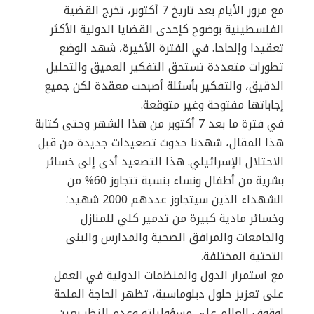
مع مرور الأيام بعد تاريخ 7 أكتوبر، تخرج القضية
الفلسطينية بوضوح كإحدى القضايا الدولية الأكثر
تعقيدا وإلحاحا. في الفترة الأخيرة، شهد الوضع
تطورات متعددة تستحق التفكير العميق والتحليل
الدقيق، والتفكير بأسئلة أصبحت معقدة لكن جميع
إجاباتها مفتوحة وغير متوقعة.
في فترة ما بعد 7 أكتوبر من هذا الشهر وحتى كتابة
هذا المقال، شهدنا حدوث تصعيدات جديدة من قبل
الاحتلال الإسرائيلي. هذا التصعيد أدى إلى خسائر
بشرية من أطفال ونساء بنسبة تتجاوز 60% من
الشهداء الذين سيتجاوز عددهم 2000 شهيد؛
وخسائر مادية كبيرة من تدمير كلي للمنازل
والجامعات والمرافق الصحية والمدارس والبنى
التحتية المختلفة.
مع استمرار الدول والمنظمات الدولية في العمل
على تعزيز حلول دبلوماسية، تظهر الحاجة الملحة
لوقوف العالم على مسؤولياته وعدم النظر بعين