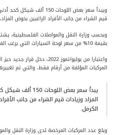
ويبدأ سعر بعض اللوحات 150 أ
قيم الشراء من جانب الأفراد الراغبين بخوض المزا
وبحسب وزارة النقل والمواصلات الفلسطينية، يشت
بقيمة 10% من سعر لوحة السيارات التي يرغب الفرد خوض المزاد للفوز به.
واعتبارا من يوليو/تموز 2022،
المركبات المؤلفة من أرقام فقط، والتي تم تغييرها
يبدأ سعر بعض اللوحا
المزاد وزيادات قيم الشراء من جانب الأفر
الكرمل.