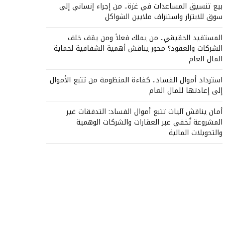
بيع تنسيق المساعدات في غزة.. من إجراء إنساني إلى
سوق للابتزاز واستنزاف ملايين الشواكل
المستفيد الحقيقي.. من يملك فعلاً ومن يقف خلف
الشركات والعقود؟ محور يناقش أهمية الشفافية لحماية
المال العام
استرداد أموال الفساد.. كفاءة المنظومة من تتبع الأموال
إلى إعادتها للمال العام
أمان يناقش آليات تتبع أموال الفساد: التدفقات غير
المشروعة تُخفى عبر العقارات والشركات الوهمية
والتحويلات المالية