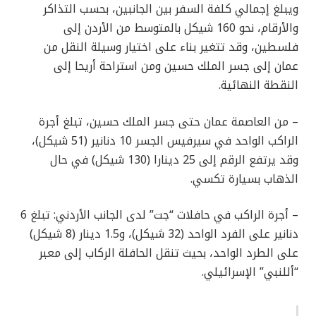
ويبلغ إجمالي كلفة السفر بين الجانبين، بحسب التذاكر
والأرقام، نحو 160 شيكل بالمتوسط من الأردن إلى
فلسطين، وقد تتغير بناء على اختيار وسيلة النقل من
عمان إلى جسر الملك حسين ومن استراحة أريحا إلى
النقطة النهائية.
– من العاصمة عمان حتى جسر الملك حسين، تبلغ أجرة
الراكب الواحد في سيرفيس الجسر 10 دنانير (51 شيكل)،
وقد يرتفع الرقم إلى 25 دينارا (130 شيكل) في حال
الذهاب بسيارة تكسي.
– أجرة الراكب في حافلات “جت” لدى الجانب الأردني: تبلغ 6
دنانير على الفرد الواحد (32 شيكل)، و1.5 دينار (8 شيكل)
على الطرد الواحد، بحيث تنقل الحافلة الركاب إلى معبر
“أللنبي” الإسرائيلي.