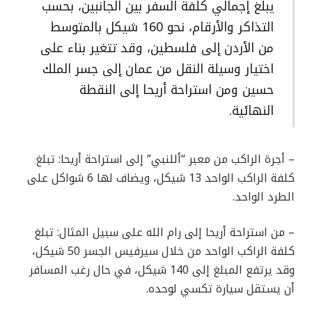
يبلغ إجمالي كلفة السفر بين الجانبين، بحسب
التذاكر والأرقام، نحو 160 شيكل بالمتوسط
من الأردن إلى فلسطين، وقد تتغير بناء على
اختيار وسيلة النقل من عمان إلى جسر الملك
حسين ومن استراحة أريحا إلى النقطة
النهائية.
– أجرة الراكب من معبر “أللنبي” إلى استراحة أريحا: تبلغ
كلفة الراكب الواحد 13 شيكل، ويضاف لها 6 شواكل على
الطرد الواحد.
– من استراحة أريحا إلى رام الله على سبيل المثال: تبلغ
كلفة الراكب الواحد من خلال سيرفيس الجسر 50 شيكل،
وقد يرتفع المبلغ إلى 140 شيكل، في حال رغب المسافر
أن يستقل سيارة تكسي لوحده.