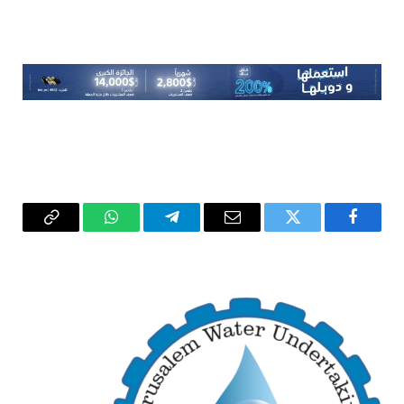
فيسبوك
تويتر
البريد
تيلقرام
واتساب
Copy
الإلكتروني
Link