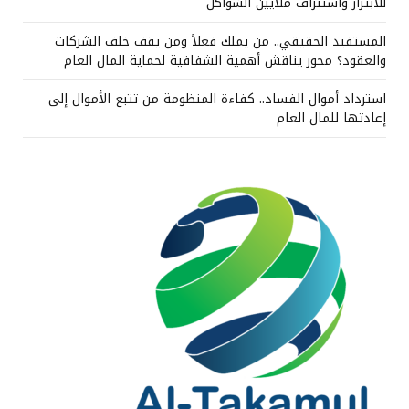
للابتزاز واستنزاف ملايين الشواكل
المستفيد الحقيقي.. من يملك فعلاً ومن يقف خلف الشركات
والعقود؟ محور يناقش أهمية الشفافية لحماية المال العام
استرداد أموال الفساد.. كفاءة المنظومة من تتبع الأموال إلى
إعادتها للمال العام