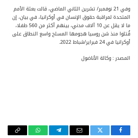
وفي 21 نوفمبر/ تشرين الثاني الماضي، قالت بعثة الأمم
المتحدة لمراقبة حقوق الإنسان في أوكرانيا، في بيان، إن
ما لا يقل عن 10 آلاف مدني، بينهم أكثر من 560 طفلا،
قُتلوا منذ شن روسيا هجومها المسلح واسع النطاق على
أوكرانيا في 24 فبراير/شباط 2022.
المصدر : وكالة الأناضول
فيسبوك
تويتر
البريد
تيلقرام
واتساب
Copy