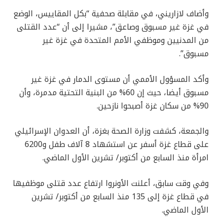
وأضاف لازاريني، في مقابلة صحفية “بكل المقاييس، الوضع
في غزة غير مسبوق وصاعق”، مشيرا إلى أن “عدد القتلى
من المدنيين وموظفي الأمم المتحدة في غزة غير
مسبوق”.
وأكد المسؤول الأممي أن مستوى الدمار في غزة غير
مسبوق أيضا، حيث إن 60% من البنية التحتية مدمرة، وأن
90% من سكان غزة أصبحوا نازحين.
والجمعة، كشفت وزارة الصحة بغزة، أن العدوان الإسرائيلي
على قطاع غزة أسفر عن استشهاد 8 آلاف طفل و6200
امرأة منذ السابع من أكتوبر/ تشرين الأول الماضي.
وفي وقت سابق، أعلنت الأونروا ارتفاع عدد قتلى موظفيها
في قطاع غزة إلى 135 منذ السابع من أكتوبر/ تشرين
الأول الماضي.