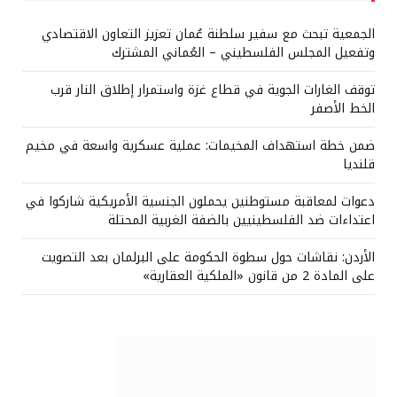
الجمعية تبحث مع سفير سلطنة عُمان تعزيز التعاون الاقتصادي
وتفعيل المجلس الفلسطيني – العُماني المشترك
توقف الغارات الجوية في قطاع غزة واستمرار إطلاق النار قرب
الخط الأصفر
ضمن خطة استهداف المخيمات: عملية عسكرية واسعة في مخيم
قلنديا
دعوات لمعاقبة مستوطنين يحملون الجنسية الأمريكية شاركوا في
اعتداءات ضد الفلسطينيين بالضفة الغربية المحتلة
الأردن: نقاشات حول سطوة الحكومة على البرلمان بعد التصويت
على المادة 2 من قانون «الملكية العقارية»