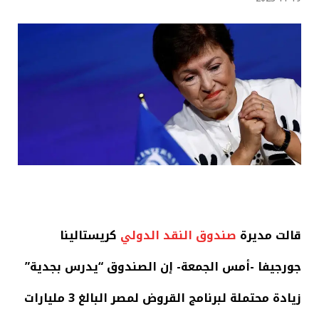
قالت مديرة
صندوق النقد الدولي
كريستالينا
جورجيفا -أمس الجمعة- إن الصندوق “يدرس بجدية”
زيادة محتملة لبرنامج القروض لمصر البالغ 3 مليارات