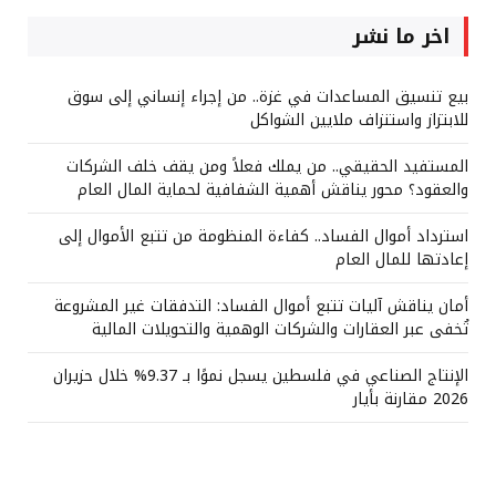
اخر ما نشر
بيع تنسيق المساعدات في غزة.. من إجراء إنساني إلى سوق
للابتزاز واستنزاف ملايين الشواكل
المستفيد الحقيقي.. من يملك فعلاً ومن يقف خلف الشركات
والعقود؟ محور يناقش أهمية الشفافية لحماية المال العام
استرداد أموال الفساد.. كفاءة المنظومة من تتبع الأموال إلى
إعادتها للمال العام
أمان يناقش آليات تتبع أموال الفساد: التدفقات غير المشروعة
تُخفى عبر العقارات والشركات الوهمية والتحويلات المالية
الإنتاج الصناعي في فلسطين يسجل نموًا بـ 9.37% خلال حزيران
2026 مقارنة بأيار