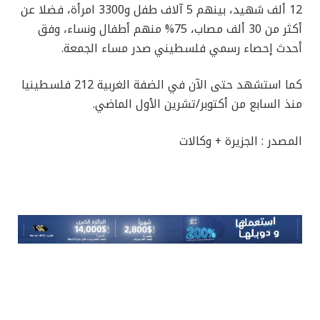
12 ألف شهيد، بينهم 5 آلاف طفل و3300 امرأة، فضلا عن
أكثر من 30 ألف مصاب، 75% منهم أطفال ونساء، وفق
أحدث إحصاء رسمي فلسطيني صدر مساء الجمعة.
كما استشهد حتى الآن في الضفة الغربية 212 فلسطينيا
منذ السابع من أكتوبر/تشرين الأول الماضي.
المصدر : الجزيرة + وكالات