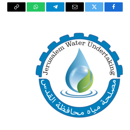
فيسبوك
تويتر
البريد
تيلقرام
واتساب
Copy
الإلكتروني
Link