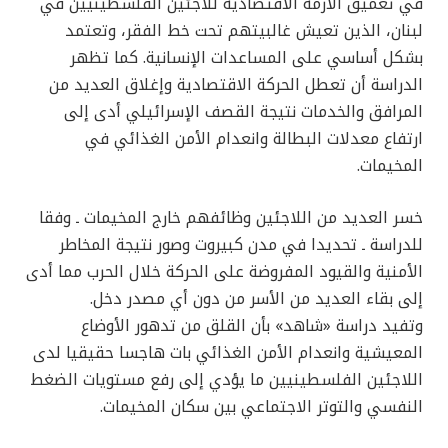
في تعميق الأزمة الاقتصادية للاجئين الفلسطينيين في
لبنان، الذين تعيش غالبيتهم تحت خط الفقر، وتعتمد
بشكل أساسي على المساعدات الإنسانية. كما تظهر
الدراسة أن تعطل الحركة الاقتصادية وإغلاق العديد من
المرافق والخدمات نتيجة القصف الإسرائيلي أدى إلى
ارتفاع معدلات البطالة وانعدام الأمن الغذائي في
المخيمات.
خسر العديد من اللاجئين وظائفهم خارج المخيمات ـ وفقا
للدراسة ـ تحديدا في مدن كبيروت وصور نتيجة المخاطر
الأمنية والقيود المفروضة على الحركة خلال الحرب مما أدى
إلى بقاء العديد من الأسر من دون أي مصدر دخل.
وتفيد دراسة «شاهد» بأن القلق من تدهور الأوضاع
المعيشية وانعدام الأمن الغذائي بات هاجسا حقيقيا لدى
اللاجئين الفلسطينيين ما يؤدي إلى رفع مستويات الضغط
النفسي والتوتر الاجتماعي بين سكان المخيمات.