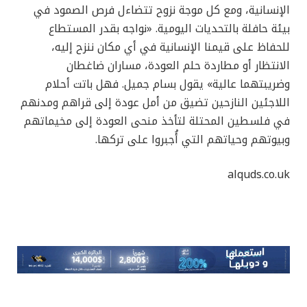
الإنسانية، ومع كل موجة نزوح تتضاءل فرص الصمود في
بيئة حافلة بالتحديات اليومية. «نواجه بقدر المستطاع
للحفاظ على قيمنا الإنسانية في أي مكان ننزح إليه،
الانتظار أو مطاردة حلم العودة، مساران ضاغطان
وضريبتهما عالية» يقول بسام جميل. فهل باتت أحلام
اللاجئين النازحين تضيق من أمل عودة إلى قراهم ومدنهم
في فلسطين المحتلة لتأخذ منحى العودة إلى مخيماتهم
وبيوتهم وحياتهم التي أُجبروا على تركها.
alquds.co.uk