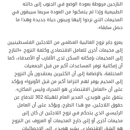
النازحين مربوطة بعودة الوضع في الجنوب إلى حالته
الطبيعية وإذا لم يتمكنوا من العودة سريعا سيبقون في
المخيمات التي نزحوا إليها ويبنون حياة جديدة وهذا ما
حصل سابقا».
يعزو جابر نزوح الغالبية العظمى من اللاجئين الفلسطينيين
إلى مخيمات أخرى للعامل الاقتصادي وكلفة النزوح. «النازح
إلى المخيمات بإمكانه السكن لدى الأقارب أو الأصدقاء، كما
أن إمكانية توفر المساعدات أكبر من قبل الجمعيات
المختلفة، بالإضافة إلى أن الكثيرين يعتقدون بأن النزوح
إلى المخيم يوفر لهم التزاما أكبر من قبل الأونروا» ويؤكد
على أن «العامل الاقتصادي هو المحرك وليس المكان».
يتفق علي هويدي، المدير العام للهيئة 302 للدفاع عن
حقوق اللاجئين، مع هذا الطرح، ويؤكد على أن العامل
الرئيسي الذي يتحكم في نزوح اللاجئين ان كان إلى
مخيمات أخرى أو إلى خارج المخيمات أو العزوف عن النزوح
هو الشق الاقتصادي. يشير هويدي إلى الإحصائيات