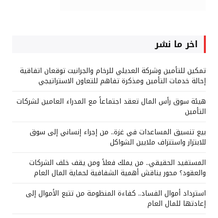
اخر ما نشر
تمكين للتأمين وشركة العديلي للرخام والجرانيت توقعان اتفاقية
إحالة خدمات التأمين ومذكرة تفاهم للتعاون الاستراتيجي
هيئة سوق رأس المال تعقد اجتماعاً مع المدراء العامين لشركات
التأمين
بيع تنسيق المساعدات في غزة.. من إجراء إنساني إلى سوق
للابتزاز واستنزاف ملايين الشواكل
المستفيد الحقيقي.. من يملك فعلاً ومن يقف خلف الشركات
والعقود؟ محور يناقش أهمية الشفافية لحماية المال العام
استرداد أموال الفساد.. كفاءة المنظومة من تتبع الأموال إلى
إعادتها للمال العام