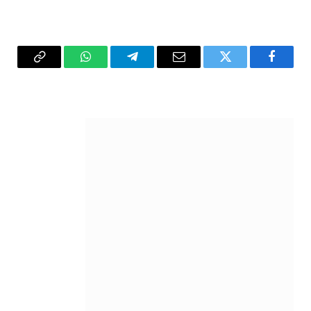
فيسبوك
تويتر
البريد
تيلقرام
واتساب
Copy
الإلكتروني
Link