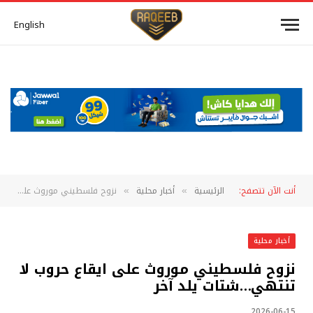
English
أنت الآن تتصفح:
الرئيسية
أخبار محلية
نزوح فلسطيني موروث على ايقاع حروب لا تنتهي…شتات يلد آخر
»
»
أخبار محلية
نزوح فلسطيني موروث على ايقاع حروب لا
تنتهي…شتات يلد آخر
2026-06-15