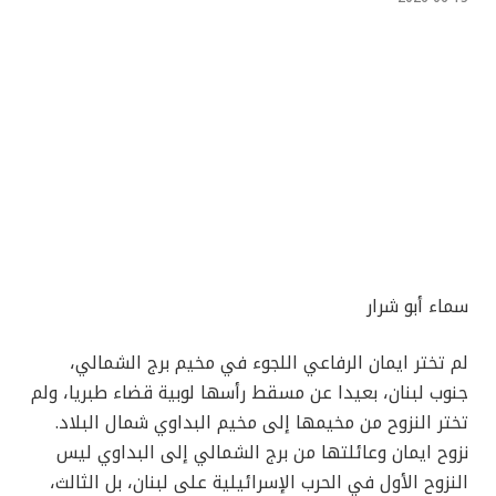
سماء أبو شرار
لم تختر ايمان الرفاعي اللجوء في مخيم برج الشمالي،
جنوب لبنان، بعيدا عن مسقط رأسها لوبية قضاء طبريا، ولم
تختر النزوح من مخيمها إلى مخيم البداوي شمال البلاد.
نزوح ايمان وعائلتها من برج الشمالي إلى البداوي ليس
النزوح الأول في الحرب الإسرائيلية على لبنان، بل الثالث،