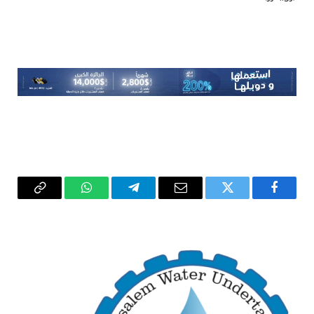
فيسبوك
تويتر
البريد
تيلقرام
واتساب
Copy
الإلكتروني
Link