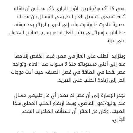
وفي 19 أكتوبر/تشرين الأول الجاري ذكر محللون أن ناقلة
كانت تسعى لتحميل الغاز الطبيعي المسال من محطة
مصرية غادرت خاوية وتحولت إلى أخرى بالجزائر بعد توقف
خط أنابيب إسرائيلي ينقل الغاز لمصر بسبب تفاقم العدوان
على غزة.
ويتزايد الطلب على الغاز في مصر، فيما انخفض إنتاجها
منه إلى أدنى مستوياته منذ 3 سنوات هذا العام. وتواجه
مصر نقصا في الطاقة في فصل الصيف، حيث أدت موجات
الحر إلى زيادة الطلب على التبريد.
تجدر الإشارة إلى أن مصر لم تصدر أي غاز طبيعي مسال
منذ يوليو/تموز الماضي، وسط ارتفاع الطلب المحلي هذا
الصيف، وكان من المقرر أن تستأنف الصادرات الشهر
الجاري.