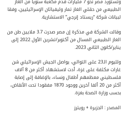
وتستورد مصر نحو 7 مليارات قدم مكعبة سنويا من الغاز
الطبيعي من حقلي الغاز تمار وليفياثان الإسرائيليين، وفقا
لبيانات شركة “ريستاد إنرجي” الاستشارية.
وقالت الشركة في مذكرة إن مصر صدرت 3.7 ملايين طن من
الغاز الطبيعي المسال من أكتوبر/تشرين الأول 2022 إلى
يناير/كانون الثاني 2023.
ولليوم الـ23 على التوالي، يواصل الجيش الإسرائيلي شن
غارات مكثفة على غزة، أدت لاستشهاد أكثر من 8 آلاف
فلسطيني معظمهم أطفال ونساء، بالإضافة إلى إصابة
أكثر من 20 ألفا آخرين ووجود 1870 مفقودا تحت الأنقاض،
بحسب وزارة الصحة بغزة.
المصدر : الجزيرة + رويترز