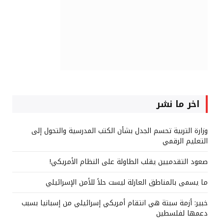
اخر ما نشر
وزارة التربية تحسم الجدل بشأن الكتب المدرسية والتحول إلى
التعليم الرقمي
صعود التقدميين يقلب الطاولة على النظام الأمريكي!
ما يسمى بالمناطق العازلة ليست حلاً للأمن الإسرائيلي
خبير: أزمة سبتة هي انتقام أمريكي إسرائيلي من إسبانيا بسبب
دعمها لفلسطين