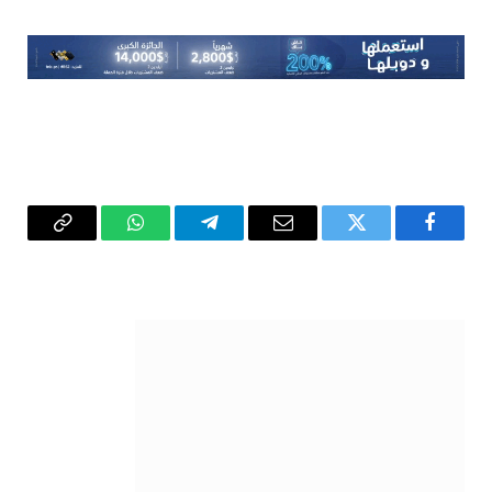
فيسبوك
تويتر
البريد
تيلقرام
واتساب
Copy
الإلكتروني
Link