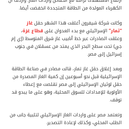
ارتفاع الاستهلاك تزامنا مع انخفاض واردات الغاز. وأردف أن
الكهرباء المولدة من الطاقة المتجددة انخفضت أيضا.
وكانت شركة شيفرون أغلقت هذا الشهر حقل
غاز
“تمار”
الإسرائيلي مع بدء العدوان على
قطاع غزة
،
وعلقت الصادرات عبر خط أنابيب غاز شرق المتوسط (إي إم
جي) تحت سطح البحر الذي يمتد من عسقلان في جنوب
إسرائيل إلى مصر.
وبعد إغلاق حقل غاز تمار، قالت مصادر في صناعة الطاقة
الإسرائيلية قبل نحو أسبوعين إن كمية الغاز المصدرة من
حقل لوثيان الإسرائيلي إلى مصر تقلصت مع إعطاء
الأولوية للإمدادات للسوق المحلية، وهو على ما يبدو قد
توقف.
وتعتمد مصر على واردات الغاز الإسرائيلي لتلبية جانب من
الطلب المحلي، وكذلك لإعادة التصدير.