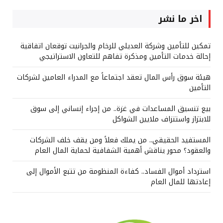
اخر ما نشر
تمكين للتأمين وشركة العديلي للرخام والجرانيت توقعان اتفاقية
إحالة خدمات التأمين ومذكرة تفاهم للتعاون الاستراتيجي
هيئة سوق رأس المال تعقد اجتماعاً مع المدراء العامين لشركات
التأمين
بيع تنسيق المساعدات في غزة.. من إجراء إنساني إلى سوق
للابتزاز واستنزاف ملايين الشواكل
المستفيد الحقيقي.. من يملك فعلاً ومن يقف خلف الشركات
والعقود؟ محور يناقش أهمية الشفافية لحماية المال العام
استرداد أموال الفساد.. كفاءة المنظومة من تتبع الأموال إلى
إعادتها للمال العام