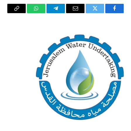
فيسبوك
تويتر
البريد
تيلقرام
واتساب
Copy
الإلكتروني
Link