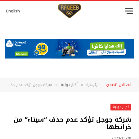
English
أنت الآن تتصفح:
الرئيسية
أخبار دولية
شركة جوجل تؤكد عدم حذف “سيناء” من خرائطها
»
»
أخبار دولية
شركة جوجل تؤكد عدم حذف “سيناء” من
خرائطها
2023-10-20