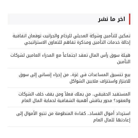
اخر ما نشر
تمكين للتأمين وشركة العديلي للرخام والجرانيت توقعان اتفاقية
إحالة خدمات التأمين ومذكرة تفاهم للتعاون الاستراتيجي
هيئة سوق رأس المال تعقد اجتماعاً مع المدراء العامين لشركات
التأمين
بيع تنسيق المساعدات في غزة.. من إجراء إنساني إلى سوق
للابتزاز واستنزاف ملايين الشواكل
المستفيد الحقيقي.. من يملك فعلاً ومن يقف خلف الشركات
والعقود؟ محور يناقش أهمية الشفافية لحماية المال العام
استرداد أموال الفساد.. كفاءة المنظومة من تتبع الأموال إلى
إعادتها للمال العام