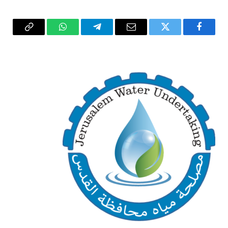
فيسبوك
تويتر
البريد
تيلقرام
واتساب
Copy
الإلكتروني
Link