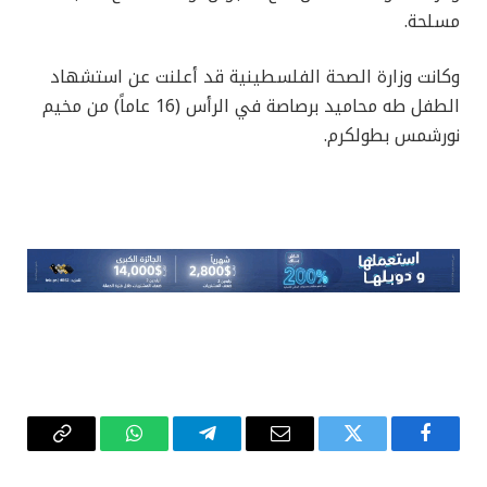
مسلحة.
وكانت وزارة الصحة الفلسطينية قد أعلنت عن استشهاد
الطفل طه محاميد برصاصة في الرأس (16 عاماً) من مخيم
نورشمس بطولكرم.
فيسبوك
تويتر
البريد
تيلقرام
واتساب
Copy
الإلكتروني
Link