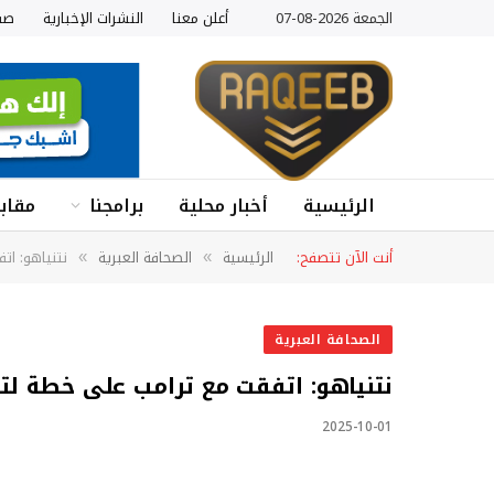
الجمعة 2026-08-07
أعلن معنا
النشرات الإخبارية
صف
الرئيسية
أخبار محلية
برامجنا
مقابل
أنت الآن تتصفح:
الرئيسية
الصحافة العبرية
نتنياهو: ا
»
»
الصحافة العبرية
نتنياهو: اتفقت مع ترامب على خطة ل
2025-10-01