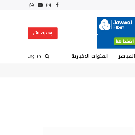
فيسبوك
الانستغرام
يوتيوب
واتساب
إشترك الآن
المباشر
القنوات الاخبارية
English