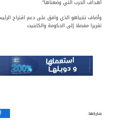
أهداف الحرب التي وضعناها”.
وأضاف نتنياهو الذي وافق على دعم اقتراح الرئي
تقريرا مفصلا إلى الحكومة والكابنيت.
شاركها.
ف