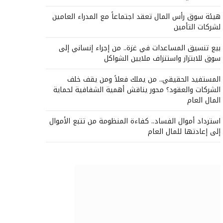
هيئة سوق رأس المال تعقد اجتماعاً مع المدراء العامين
لشركات التأمين
بيع تنسيق المساعدات في غزة.. من إجراء إنساني إلى
سوق للابتزاز واستنزاف ملايين الشواكل
المستفيد الحقيقي.. من يملك فعلاً ومن يقف خلف
الشركات والعقود؟ محور يناقش أهمية الشفافية لحماية
المال العام
استرداد أموال الفساد.. كفاءة المنظومة من تتبع الأموال
إلى إعادتها للمال العام