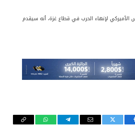
س الأميركي لإنهاء الحرب في قطاع غزة، أنه سيقدم
يسبوك
تويتر
البريد
تيلقرام
واتساب
Copy
الإلكتروني
Link