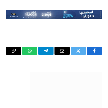
فيسبوك
تويتر
البريد
تيلقرام
واتساب
Copy
الإلكتروني
Link