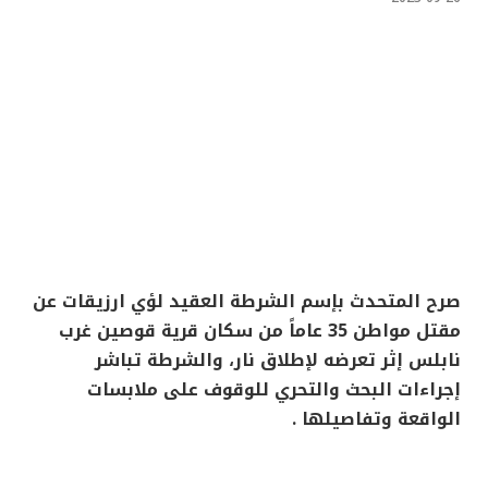
صرح المتحدث بإسم الشرطة العقيد لؤي ارزيقات عن
مقتل مواطن 35 عاماً من سكان قرية قوصين غرب
نابلس إثر تعرضه لإطلاق نار، والشرطة تباشر
إجراءات البحث والتحري للوقوف على ملابسات
الواقعة وتفاصيلها .