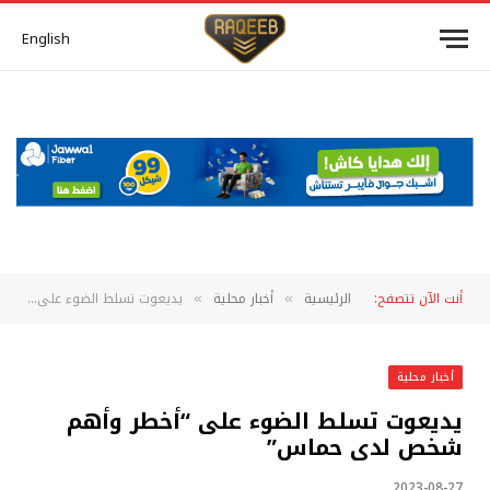
English
أنت الآن تتصفح:
الرئيسية
أخبار محلية
يديعوت تسلط الضوء على “أخطر وأهم شخص لدى حماس”
»
»
أخبار محلية
يديعوت تسلط الضوء على “أخطر وأهم
شخص لدى حماس”
2023-08-27