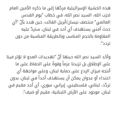
هذه الخشية الإسرائيلية مردّها إلى ما ذكره الأمين العام
لحزب الله، السيد نصر الله، في خطاب “يوم القدس
العالمي” منتصف نيسان/أبريل الفائت، حين هدد بأنّ “أي
حدث أمني يستهدف أي أحد في لبنان، ستردّ عليه
المقاومة بالحجم المناسب وبالطريقة المناسبة من دون
تردد”.
وأكد السيد نصر الله حينها أنّ “تهديدات العدو لا تؤثر فينا
على الإطلاق بل تزيدنا عزماً وقوةً على الحفاظ على ما
أنتجه ميزان الردع على حماية لبنان، وعلى مواجهة أي
اعتداء أو عدوان يمكن أن يستهدف أحداً في لبنان، بدون
تردّد، لبناني، فلسطيني، إيراني، سوري، أي أحد مقيم في
لبنان، موجود على الأرض اللبنانية، مقيم أو ضيف”.