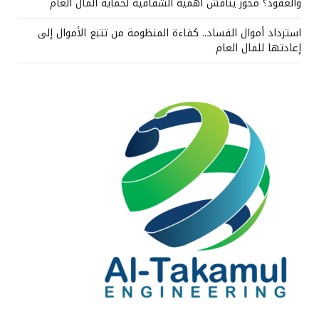
والعقود؟ محور يناقش أهمية الشفافية لحماية المال العام
استرداد أموال الفساد.. كفاءة المنظومة من تتبع الأموال إلى
إعادتها للمال العام