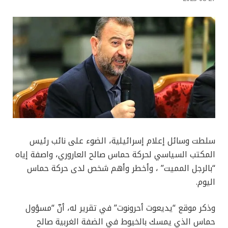
سلطت وسائل إعلام إسرائيلية، الضوء على نائب رئيس
المكتب السياسي لحركة حماس صالح العاروري، واصفة إياه
“بالرجل المميت” ، وأخطر وأهم شخص لدى حركة حماس
اليوم.
وذكر موقع “يديعوت أحرونوت” في تقرير له، أنّ “مسؤول
حماس الذي يمسك بالخيوط في الضفة الغربية صالح