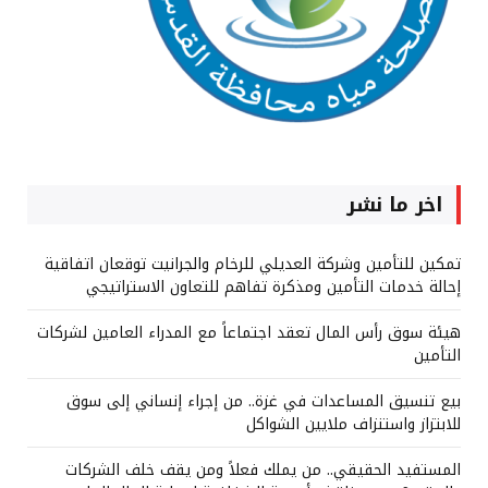
اخر ما نشر
تمكين للتأمين وشركة العديلي للرخام والجرانيت توقعان اتفاقية
إحالة خدمات التأمين ومذكرة تفاهم للتعاون الاستراتيجي
هيئة سوق رأس المال تعقد اجتماعاً مع المدراء العامين لشركات
التأمين
بيع تنسيق المساعدات في غزة.. من إجراء إنساني إلى سوق
للابتزاز واستنزاف ملايين الشواكل
المستفيد الحقيقي.. من يملك فعلاً ومن يقف خلف الشركات