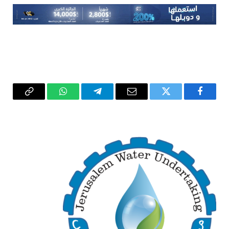
فيسبوك
تويتر
البريد
تيلقرام
واتساب
Copy
الإلكتروني
Link