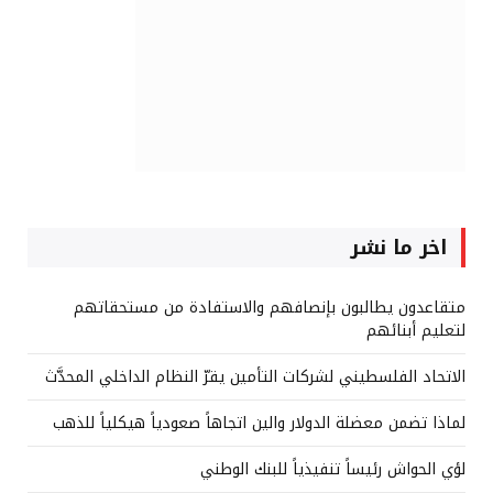
اخر ما نشر
متقاعدون يطالبون بإنصافهم والاستفادة من مستحقاتهم
لتعليم أبنائهم
الاتحاد الفلسطيني لشركات التأمين يقرّ النظام الداخلي المحدَّث
لماذا تضمن معضلة الدولار والين اتجاهاً صعودياً هيكلياً للذهب
لؤي الحواش رئيساً تنفيذياً للبنك الوطني