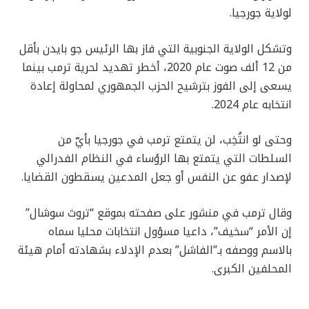
لولاية جورجيا.
وتشكل الولاية الجنوبية التي فاز بها الرئيس جو بايدن بأقل
من 12 ألف صوت عام 2020، أخطر تهديد لحرية ترمب بينما
يسعى إلى الفوز بترشيح الحزب الجمهوري لمحاولة إعادة
انتخابه عام 2024.
وحتى لو انتُخِب، لن يتمتع ترمب في جورجيا بأيّ من
السلطات التي يتمتع بها الرؤساء في النظام الفدرالي
لإصدار عفو عن النفس أو جعل المدعين يسقطون القضايا.
وقال ترمب في منشور على صفحته بموقع “تروث سوشال”
إن الأمر “سخيف”، داعيا مسؤول انتخابات محليا سماه
بالاسم ووصفه بـ”الفاشل” بعدم الإدلاء بشهادته أمام هيئة
المحلفين الكبرى.