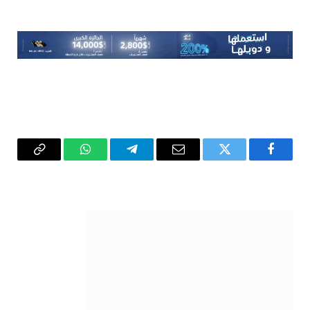
فيسبوك
تويتر
البريد
تيلقرام
واتساب
Copy
الإلكتروني
Link