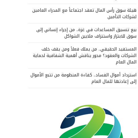
هيئة سوق رأس المال تعقد اجتماعاً مع المدراء العامين
لشركات التأمين
بيع تنسيق المساعدات في غزة.. من إجراء إنساني إلى
سوق للابتزاز واستنزاف ملايين الشواكل
المستفيد الحقيقي.. من يملك فعلاً ومن يقف خلف
الشركات والعقود؟ محور يناقش أهمية الشفافية لحماية
المال العام
استرداد أموال الفساد.. كفاءة المنظومة من تتبع الأموال
إلى إعادتها للمال العام