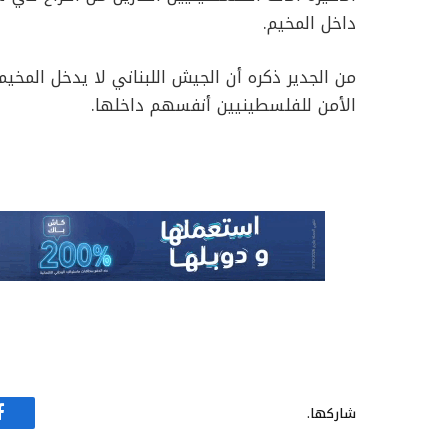
داخل المخيم.
الأمن للفلسطينيين أنفسهم داخلها.
شاركها.
ف