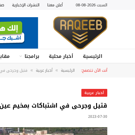
السبت 2026-08-08
أعلن معنا
النشرات الإخبارية
صف
الرئيسية
أخبار محلية
برامجنا
مقابل
أنت الآن تتصفح:
الرئيسية
أخبار عربية
قتيل وجرحى في ا
»
»
أخبار عربية
قتيل وجرحى في اشتباكات بمخيم عين ا
2023-07-30