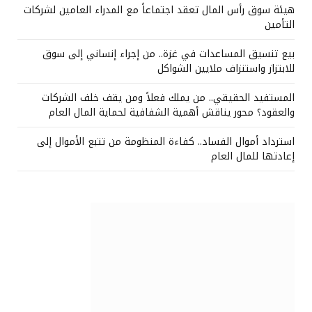
هيئة سوق رأس المال تعقد اجتماعاً مع المدراء العامين لشركات
التأمين
بيع تنسيق المساعدات في غزة.. من إجراء إنساني إلى سوق
للابتزاز واستنزاف ملايين الشواكل
المستفيد الحقيقي.. من يملك فعلاً ومن يقف خلف الشركات
والعقود؟ محور يناقش أهمية الشفافية لحماية المال العام
استرداد أموال الفساد.. كفاءة المنظومة من تتبع الأموال إلى
إعادتها للمال العام