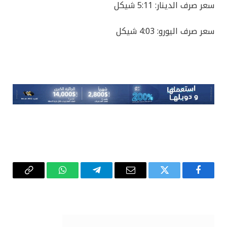
سعر صرف الدينار: 5:11 شيكل
سعر صرف اليورو: 4:03 شيكل
فيسبوك
تويتر
البريد
تيلقرام
واتساب
Copy
الإلكتروني
Link