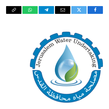
فيسبوك
تويتر
البريد
تيلقرام
واتساب
Copy
الإلكتروني
Link