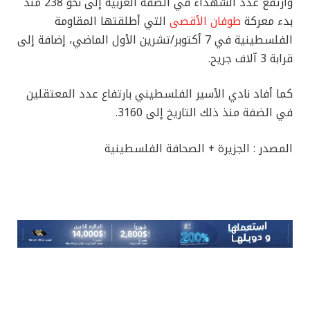
وارتفع عدد الشهداء في الضفة الغربية إلى نحو 238 منذ
بدء معركة
طوفان الأقصى
التي أطلقتها المقاومة
الفلسطينية في 7 أكتوبر/تشرين الأول الماضي، إضافة إلى
قرابة 3 آلاف جريح.
كما أفاد نادي الأسير الفلسطيني بارتفاع عدد المعتقلين
في الضفة منذ ذلك التاريخ إلى 3160.
المصدر : الجزيرة + الصحافة الفلسطينية