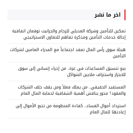
اخر ما نشر
تمكين للتأمين وشركة العديلي للرخام والجرانيت توقعان اتفاقية
إحالة خدمات التأمين ومذكرة تفاهم للتعاون الاستراتيجي
هيئة سوق رأس المال تعقد اجتماعاً مع المدراء العامين لشركات
التأمين
بيع تنسيق المساعدات في غزة.. من إجراء إنساني إلى سوق
للابتزاز واستنزاف ملايين الشواكل
المستفيد الحقيقي.. من يملك فعلاً ومن يقف خلف الشركات
والعقود؟ محور يناقش أهمية الشفافية لحماية المال العام
استرداد أموال الفساد.. كفاءة المنظومة من تتبع الأموال إلى
إعادتها للمال العام