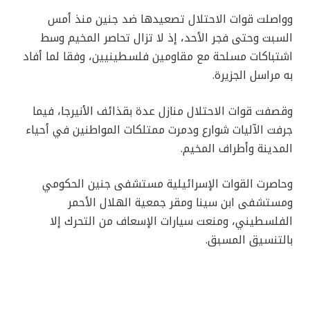
وواصلت قوات الاحتلال تصعيدها ضد جنين منذ أمس
السبت وحتى فجر الأحد، إذ لا تزال تحاصر المخيم وسط
اشتباكات مسلحة مع مقاومين فلسطينيين، وفقا لما أفاد
به مراسل الجزيرة.
وقصفت قوات الاحتلال منازل عدة بقذائف الأنيرجا، فيما
جرفت الآليات شوارع ودمرت ممتلكات المواطنين في أحياء
المدينة وأطراف المخيم.
وحاصرت القوات الإسرائيلية مستشفى جنين الحكومي
ومستشفى ابن سينا ومقر جمعية الهلال الأحمر
الفلسطيني، ومنعت سيارات الإسعاف من التحرك إلا
بالتنسيق المسبق.