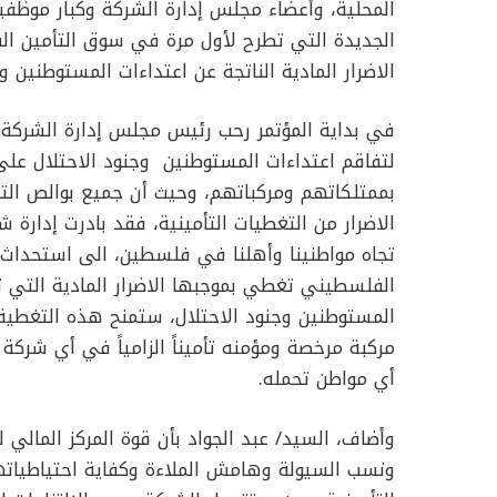
الجديدة التي تطرح لأول مرة في سوق التأمين ال
الاضرار المادية الناتجة عن اعتداءات المستوطنين وج
في بداية المؤتمر رحب رئيس مجلس إدارة الشركة الس
لتفاقم اعتداءات المستوطنين وجنود الاحتلال على
بممتلكاتهم ومركباتهم، وحيث أن جميع بوالص التأ
الاضرار من التغطيات التأمينية، فقد بادرت إدارة ش
تجاه مواطنينا وأهلنا في فلسطين، الى استحداث 
الفلسطيني تغطي بموجبها الاضرار المادية التي ت
المستوطنين وجنود الاحتلال، ستمنح هذه التغطي
مركبة مرخصة ومؤمنه تأميناً الزامياً في أي شر
أي مواطن تحمله.
وأضاف، السيد/ عبد الجواد بأن قوة المركز المال
ونسب السيولة وهامش الملاءة وكفاية احتياطياته