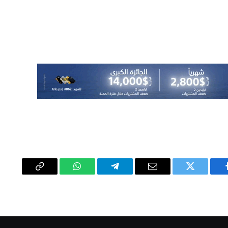
يسبوك
تويتر
البريد
تيلقرام
واتساب
Copy
الإلكتروني
Link