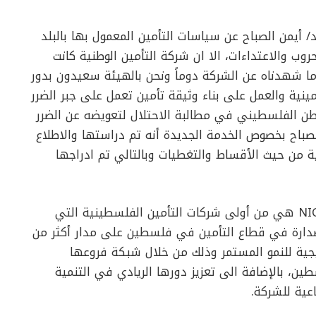
د/ أيمن الصباح عن سياسات التأمين المعمول بها بالبلد
ب والاعتداءات، الا ان شركة التأمين الوطنية كانت
 ما شهدناه عن الشركة دوماً ونحن بالهيئة سعيدون بدور
ينية والعمل على بناء وثيقة تأمين تعمل على جبر الضرر
اطن الفلسطيني في مطالبة الاحتلال لتعويضه عن الضرر
صباح بخصوص الخدمة الجديدة أنه تم دراستها والاطلاع
 من حيث الأقساط والتغطيات وبالتالي تم ادراجها
يذكر أن شركة التأمين الوطنية المساهمة العامة NIC هي من أولى شركات التأمين الفلسطينية التي
 مركز الصدارة في قطاع التأمين في فلسطين على مدار أكثر من
تيجية للنمو المستمر وذلك من خلال شبكة فروعها
ن، بالإضافة الى تعزيز دورها الريادي في التنمية
عية للشركة.