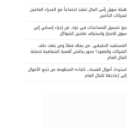
هيئة سوق رأس المال تعقد اجتماعاً مع المدراء العامين
لشركات التأمين
بيع تنسيق المساعدات في غزة.. من إجراء إنساني إلى
سوق للابتزاز واستنزاف ملايين الشواكل
المستفيد الحقيقي.. من يملك فعلاً ومن يقف خلف
الشركات والعقود؟ محور يناقش أهمية الشفافية لحماية
المال العام
استرداد أموال الفساد.. كفاءة المنظومة من تتبع الأموال
إلى إعادتها للمال العام