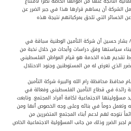
لية الناتجة عنها من أموالها الخاصة نظراً لامتناع
مل الشركة أن يساهم قرارها هذا في جبر الضرر عن
عن الخسائر التي تلحق بمركباتهم نتيجة هذه
د/ بشار حسين أن شركة التأمين الوطنية سباقة في
 ببناء سياستها وفق دراسات وأبحاث من خلال نخبة من
وط تقديم هذه الخدمة هو قيام المواطن الفلسطيني
لضرر الذي تعرض له من المستوطنين وجنود الاحتلال.
 محافظ محافظة رام الله والبيرة شركة التأمين
ة رائدة في قطاع التأمين الفلسطيني وفعالة في
د مسؤوليتها الاجتماعية لكافة أفراد المجتمع. وتابعت
ائه وتعمل دوماً في بنائه وعلى وجه الخصوص أنها ومن
ماً نتوجه لهم لدعم أبناء المجتمع المتضررين من
م لجبر الضرر وذلك من جانب المسؤولية الاجتماعية الخاص