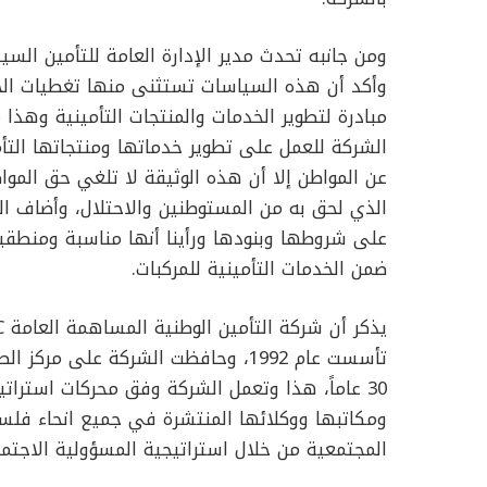
ومن جانبه تحدث مدير الإدارة العامة للتأمين السي
وأكد أن هذه السياسات تستثنى منها تغطيات الحرو
مبادرة لتطوير الخدمات والمنتجات التأمينية وهذا
الشركة للعمل على تطوير خدماتها ومنتجاتها التأم
عن المواطن إلا أن هذه الوثيقة لا تلغي حق المو
الذي لحق به من المستوطنين والاحتلال، وأضاف ال
على شروطها وبنودها ورأينا أنها مناسبة ومنطقية
ضمن الخدمات التأمينية للمركبات.
تأسست عام 1992، وحافظت الشركة على
30 عاماً، هذا وتعمل الشركة وفق محركات استرا
ومكاتبها ووكلائها المنتشرة في جميع انحاء فلسطي
المجتمعية من خلال استراتيجية المسؤولية الاجتما