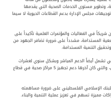
لة، وتطوير مستوى الخدمات الصحية التي يقدمها
وجيهات مجلس الإدارة بدعم القطاعات الحيوية لا سيما
ريكاً في الفعاليات والمؤتمرات العلمية تأكيداً على
تمعية المستدامة، مشدداً على ضرورة تضافر الجهود من
تحقيق التنمية المستدامة.
ي تشمل أيضاً الدعم المباشر وبشكل سنوي لعشرات
المشافي والمراكز الصحية في مختلف أنحاء الوطن، والتي كان آخرها دعم تجهيز 5 مراكز صحية في قطاع
للبنك الإسلامي الفلسطيني على ضرورة مساهمته
كات مميزة تسهم في تعزيز عملية التنمية والبناء.