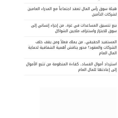
هيئة سوق رأس المال تعقد اجتماعاً مع المدراء العامين
لشركات التأمين
بيع تنسيق المساعدات في غزة.. من إجراء إنساني إلى
سوق للابتزاز واستنزاف ملايين الشواكل
المستفيد الحقيقي.. من يملك فعلاً ومن يقف خلف
الشركات والعقود؟ محور يناقش أهمية الشفافية لحماية
المال العام
استرداد أموال الفساد.. كفاءة المنظومة من تتبع الأموال
إلى إعادتها للمال العام