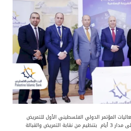
اليات المؤتمر الدولي الفلسطيني الأول للتمريض
والقبالة 2026 في مدينة بيت لحم والتي تستمر على مدار 3 أيام بتنظيم من نقابة التمريض والقبالة