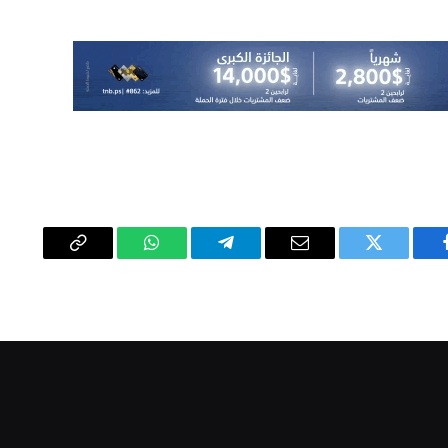
يسبوك
تويتر
البريد
تيلقرام
واتساب
Copy
الإلكتروني
Link