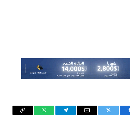
يسبوك
تويتر
البريد
تيلقرام
واتساب
Copy
الإلكتروني
Link