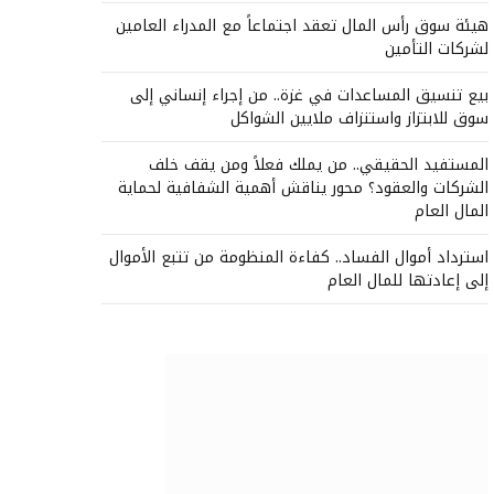
هيئة سوق رأس المال تعقد اجتماعاً مع المدراء العامين
لشركات التأمين
بيع تنسيق المساعدات في غزة.. من إجراء إنساني إلى
سوق للابتزاز واستنزاف ملايين الشواكل
المستفيد الحقيقي.. من يملك فعلاً ومن يقف خلف
الشركات والعقود؟ محور يناقش أهمية الشفافية لحماية
المال العام
استرداد أموال الفساد.. كفاءة المنظومة من تتبع الأموال
إلى إعادتها للمال العام