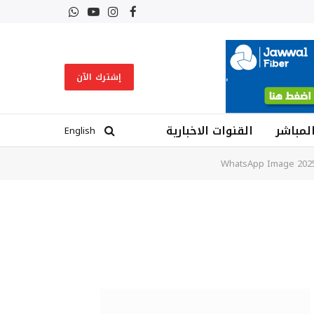
فيسبوك
الانستغرام
يوتيوب
واتساب
إشترك الآن
المباشر
القنوات الاخبارية
English
WhatsApp Image 2025-